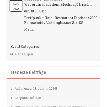
Sep.
Wer einmal aus dem Blechnapf frisst.....
2026
um 18.30 Uhr
Treffpunkt: Hotel Restaurant Fischer 42899
Remscheid , Lüttringhauser Str. 131
Mehr...
Event Categories:
Alle anzeigen
Neueste Beiträge
Auf in unser 13. Jahr in 2026!
Gespannt auf 2025!
2024 wieder ein Jahr mit 12 neuen Erfahrungen