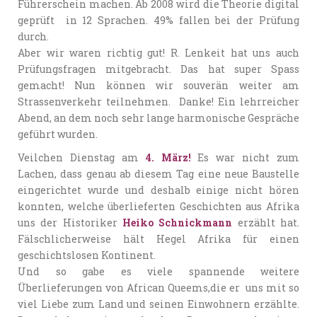
Führerschein machen. Ab 2008 wird die Theorie digital
geprüft in 12 Sprachen. 49% fallen bei der Prüfung
durch.
Aber wir waren richtig gut! R. Lenkeit hat uns auch
Prüfungsfragen mitgebracht. Das hat super Spass
gemacht! Nun können wir souverän weiter am
Strassenverkehr teilnehmen. Danke! Ein lehrreicher
Abend, an dem noch sehr lange harmonische Gespräche
geführt wurden.
Veilchen Dienstag am
4. März!
Es war nicht zum
Lachen, dass genau ab diesem Tag eine neue Baustelle
eingerichtet wurde und deshalb einige nicht hören
konnten, welche überlieferten Geschichten aus Afrika
uns der Historiker
Heiko Schnickmann
erzählt hat.
Fälschlicherweise hält Hegel Afrika für einen
geschichtslosen Kontinent.
Und so gabe es viele spannende weitere
Überlieferungen von African Queems,die er uns mit so
viel Liebe zum Land und seinen Einwohnern erzählte.