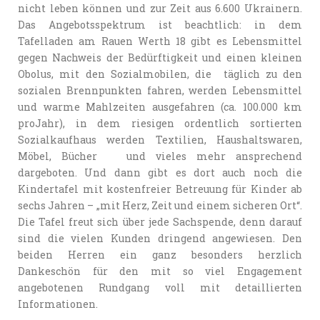
nicht leben können und zur Zeit aus 6.600 Ukrainern.
Das Angebotsspektrum ist beachtlich: in dem
Tafelladen am Rauen Werth 18 gibt es Lebensmittel
gegen Nachweis der Bedürftigkeit und einen kleinen
Obolus, mit den Sozialmobilen, die täglich zu den
sozialen Brennpunkten fahren, werden Lebensmittel
und warme Mahlzeiten ausgefahren (ca. 100.000 km
proJahr), in dem riesigen ordentlich sortierten
Sozialkaufhaus werden Textilien, Haushaltswaren,
Möbel, Bücher und vieles mehr ansprechend
dargeboten. Und dann gibt es dort auch noch die
Kindertafel mit kostenfreier Betreuung für Kinder ab
sechs Jahren – „mit Herz, Zeit und einem sicheren Ort“.
Die Tafel freut sich über jede Sachspende, denn darauf
sind die vielen Kunden dringend angewiesen. Den
beiden Herren ein ganz besonders herzlich
Dankeschön für den mit so viel Engagement
angebotenen Rundgang voll mit detaillierten
Informationen.