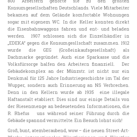
800 Arbeitern gehörte sie zu den größten
Konsumgesellschaften Deutschlands. Viele Mitarbeiter
bekamen auf dem Gelände komfortable Wohnungen
sogar mit eigenem WC. In die Keller konnten direkt
die Eisenbahnwaggons fahren und ent- und beladen
werden. 1907 schlossen sich die Einzelhändler in
„EDEKA“ gegen die Konsumgesllschaft zusammen. 1912
wurde die GEG (Großeinkaufsgesellshaft) als
Dachmarke gegründet. Auch eine Sparkasse und die
Volksfürsorge halfen den Arbeitern finanziell. Der
Gebäudekomplex an der Münzstr. ist nicht nur ein
Denkmal für 125 Jahre Industriegeschichte im Tal der
Wupper, sondern auch Erinnerung an NS Verbrechen.
Denn in den Kellern wurde ab 1935 eine illegale
Haftanstalt etabliert. Dies sind nur einige Details von
der Riesenmenge an bedeuetenden Informationen, die
R. Rhefus uns während seiner Führung durch die
Gebäude spannnd vermittelte. Ein Besuch lohnt sich!
Groß, bunt, atemberaubend, wow – die neuen Street-Art-