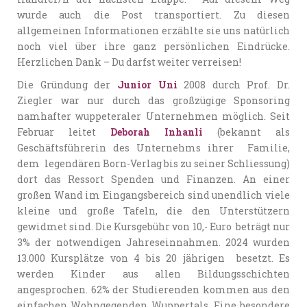
wurde auch die Post transportiert. Zu diesen
allgemeinen Informationen erzählte sie uns natürlich
noch viel über ihre ganz persönlichen Eindrücke.
Herzlichen Dank – Du darfst weiter verreisen!
Die Gründung der
Junior Uni
2008 durch Prof. Dr.
Ziegler war nur durch das großzügige Sponsoring
namhafter wuppeteraler Unternehmen möglich. Seit
Februar leitet
Deborah Inhanli
(bekannt als
Geschäftsführerin des Unternehms ihrer Familie,
dem legendären Born-Verlag bis zu seiner Schliessung)
dort das Ressort Spenden und Finanzen. An einer
großen Wand im Eingangsbereich sind unendlich viele
kleine und große Tafeln, die den Unterstützern
gewidmet sind. Die Kursgebühr von 10,- Euro beträgt nur
3% der notwendigen Jahreseinnahmen. 2024 wurden
13.000 Kursplätze von 4 bis 20 jährigen besetzt. Es
werden Kinder aus allen Bildungsschichten
angesprochen. 62% der Studierenden kommen aus den
einfachen Wohngegenden Wuppertals. Eine besondere