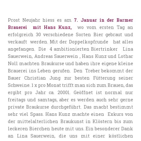
Prost Neujahr hiess es am
7. Januar in der
Barmer
Brauerei
mit Hans Kunz,
wo vom ersten Tag an
erfolgreich 30 verschiedene Sorten Bier gebraut und
verkauft werden. Mit der Doppelkopfrunde hat alles
angefangen. Die 4 ambitionierten Biertrinker Lina
Sauerwein, Andreas Sauerwein , Hans Kunz und Lothar
Noll machten Braukurse und haben ihre eigene kleine
Brauerei ins Leben gerufen. Den Treber bekommt der
Bauer Christian Jung zur besten Fütterung seiner
Schweine. 1 x pro Monat trifft man sich zum Brauen, das
ergibt pro Jahr ca. 2000l. Geöffnet ist normal nur
freitags und samtags, aber es werden auch sehr gerne
private Braukurse durchgeführt. Das macht bestimmt
sehr viel Spass. Hans Kunz machte einen Exkurs von
der mittelalterlichen Braukunst in Klöstern bis zum
leckeren Bierchen heute mit uns. Ein besonderer Dank
an Lina Sauerwein, die uns mit einer köstlichen