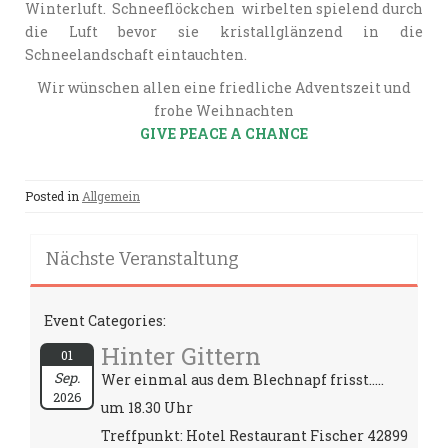
Winterluft. Schneeflöckchen wirbelten spielend durch
die Luft bevor sie kristallglänzend in die
Schneelandschaft eintauchten.
Wir wünschen allen eine friedliche Adventszeit und
frohe Weihnachten
GIVE PEACE A CHANCE
Posted in
Allgemein
Nächste Veranstaltung
Event Categories:
Hinter Gittern
01
Sep.
Wer einmal aus dem Blechnapf frisst.....
2026
um 18.30 Uhr
Treffpunkt: Hotel Restaurant Fischer 42899