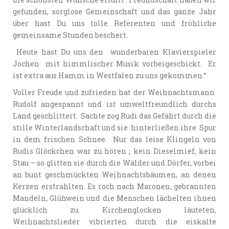
gefunden, sorglose Gemeinschaft und das ganze Jahr
über hast Du uns tolle Referenten und fröhliche
gemeinsame Stunden beschert.
Heute hast Du uns den wunderbaren Klavierspieler
Jochen mit himmlischer Musik vorbeigeschickt. Er
ist extra aus Hamm in Westfalen zu uns gekommen.“
Voller Freude und zufrieden hat der Weihnachtsmann
Rudolf angespannt und ist umweltfreundlich durchs
Land geschlittert. Sachte zog Rudi das Gefährt durch die
stille Winterlandschaft und sie hinterließen ihre Spur
in dem frischen Schnee. Nur das leise Klingeln von
Rudis Glöckchen war zu hören ; kein Dieselmief, kein
Stau – so glitten sie durch die Wälder und Dörfer, vorbei
an bunt geschmückten Weihnachtsbäumen, an denen
Kerzen erstrahlten. Es roch nach Maronen, gebrannten
Mandeln, Glühwein und die Menschen lächelten ihnen
glücklich zu. Kirchenglocken läuteten,
Weihnachtslieder vibrierten durch die eiskalte