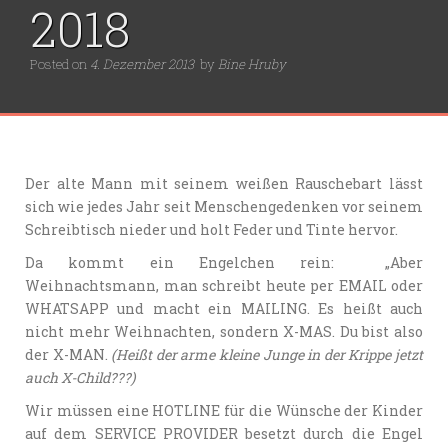
2018
Posted on
4. Dezember 2013
by
Bine Hruby
Der alte Mann mit seinem weißen Rauschebart lässt
sich wie jedes Jahr seit Menschengedenken vor seinem
Schreibtisch nieder und holt Feder und Tinte hervor.
Da kommt ein Engelchen rein: „Aber
Weihnachtsmann, man schreibt heute per EMAIL oder
WHATSAPP und macht ein MAILING. Es heißt auch
nicht mehr Weihnachten, sondern X-MAS. Du bist also
der X-MAN.
(Heißt der arme kleine Junge in der Krippe jetzt
auch X-Child???)
Wir müssen eine HOTLINE für die Wünsche der Kinder
auf dem SERVICE PROVIDER besetzt durch die Engel