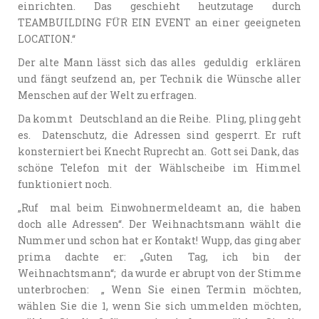
einrichten. Das geschieht heutzutage durch
TEAMBUILDING FÜR EIN EVENT an einer geeigneten
LOCATION.“
Der alte Mann lässt sich das alles geduldig erklären
und fängt seufzend an, per Technik die Wünsche aller
Menschen auf der Welt zu erfragen.
Da kommt Deutschland an die Reihe. Pling, pling geht
es. Datenschutz, die Adressen sind gesperrt. Er ruft
konsterniert bei Knecht Ruprecht an. Gott sei Dank, das
schöne Telefon mit der Wählscheibe im Himmel
funktioniert noch.
„Ruf mal beim Einwohnermeldeamt an, die haben
doch alle Adressen“. Der Weihnachtsmann wählt die
Nummer und schon hat er Kontakt! Wupp, das ging aber
prima dachte er: „Guten Tag, ich bin der
Weihnachtsmann“; da wurde er abrupt von der Stimme
unterbrochen: „ Wenn Sie einen Termin möchten,
wählen Sie die 1, wenn Sie sich ummelden möchten,